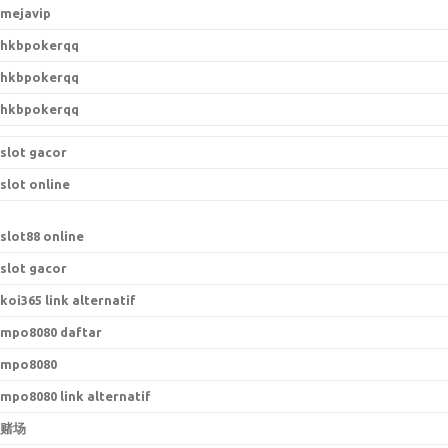
mejavip
hkbpokerqq
hkbpokerqq
hkbpokerqq
slot gacor
slot online
slot88 online
slot gacor
koi365 link alternatif
mpo8080 daftar
mpo8080
mpo8080 link alternatif
赌场