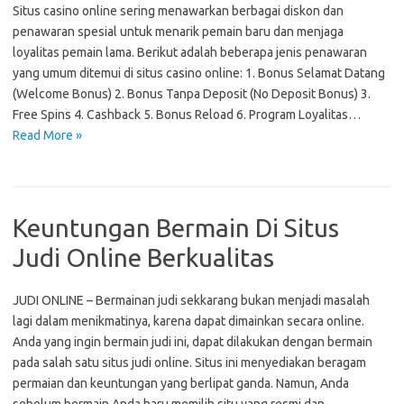
Situs casino online sering menawarkan berbagai diskon dan
penawaran spesial untuk menarik pemain baru dan menjaga
loyalitas pemain lama. Berikut adalah beberapa jenis penawaran
yang umum ditemui di situs casino online: 1. Bonus Selamat Datang
(Welcome Bonus) 2. Bonus Tanpa Deposit (No Deposit Bonus) 3.
Free Spins 4. Cashback 5. Bonus Reload 6. Program Loyalitas…
Read More »
Keuntungan Bermain Di Situs
Judi Online Berkualitas
JUDI ONLINE – Bermainan judi sekkarang bukan menjadi masalah
lagi dalam menikmatinya, karena dapat dimainkan secara online.
Anda yang ingin bermain judi ini, dapat dilakukan dengan bermain
pada salah satu situs judi online. Situs ini menyediakan beragam
permaian dan keuntungan yang berlipat ganda. Namun, Anda