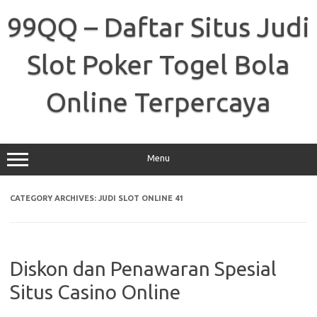
Skip
to
99QQ – Daftar Situs Judi
content
Slot Poker Togel Bola
Online Terpercaya
Menu
CATEGORY ARCHIVES:
JUDI SLOT ONLINE 41
Diskon dan Penawaran Spesial
Situs Casino Online