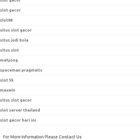
slot gacor
slot gacor
slot88
situs slot gacor
situs judi bola
situs slot
mahjong
spaceman pragmatic
slot 5k
maxwin
situs slot gacor
slot server thailand
slot gacor hari ini
For More Information Please
Contact Us