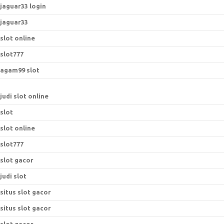
jaguar33 login
jaguar33
slot online
slot777
agam99 slot
judi slot online
slot
slot online
slot777
slot gacor
judi slot
situs slot gacor
situs slot gacor