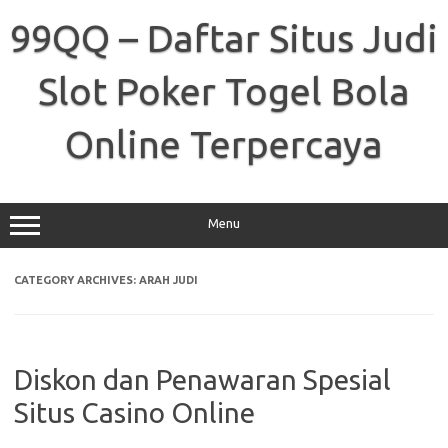
Skip
to
99QQ – Daftar Situs Judi
content
Slot Poker Togel Bola
Online Terpercaya
Menu
CATEGORY ARCHIVES:
ARAH JUDI
Diskon dan Penawaran Spesial
Situs Casino Online