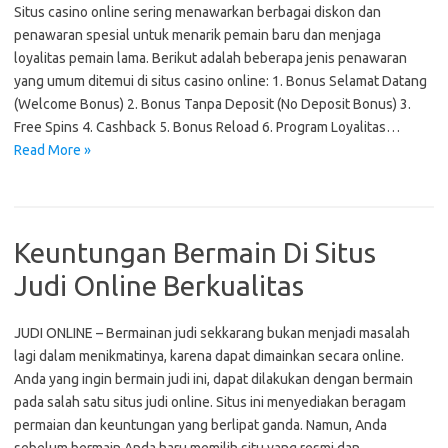
Situs casino online sering menawarkan berbagai diskon dan
penawaran spesial untuk menarik pemain baru dan menjaga
loyalitas pemain lama. Berikut adalah beberapa jenis penawaran
yang umum ditemui di situs casino online: 1. Bonus Selamat Datang
(Welcome Bonus) 2. Bonus Tanpa Deposit (No Deposit Bonus) 3.
Free Spins 4. Cashback 5. Bonus Reload 6. Program Loyalitas…
Read More »
Keuntungan Bermain Di Situs
Judi Online Berkualitas
JUDI ONLINE – Bermainan judi sekkarang bukan menjadi masalah
lagi dalam menikmatinya, karena dapat dimainkan secara online.
Anda yang ingin bermain judi ini, dapat dilakukan dengan bermain
pada salah satu situs judi online. Situs ini menyediakan beragam
permaian dan keuntungan yang berlipat ganda. Namun, Anda