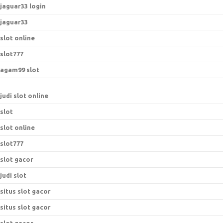
jaguar33 login
jaguar33
slot online
slot777
agam99 slot
judi slot online
slot
slot online
slot777
slot gacor
judi slot
situs slot gacor
situs slot gacor