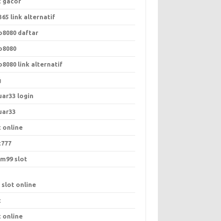
t gacor
365 link alternatif
8080 daftar
o8080
8080 link alternatif
场
uar33 login
uar33
t online
t777
m99 slot
i slot online
t
t online