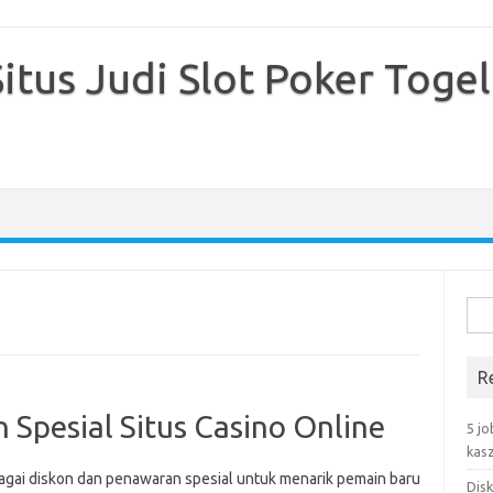
itus Judi Slot Poker Togel
Sea
for:
R
Spesial Situs Casino Online
5 j
kasz
agai diskon dan penawaran spesial untuk menarik pemain baru
Dis