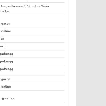
ntungan Bermain Di Situs Judi Online
ualitas
t gacor
t online
t88
avip
bpokerqq
bpokerqq
bpokerqq
t gacor
t online
t88 online