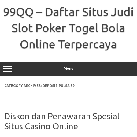
Skip
to
99QQ – Daftar Situs Judi
content
Slot Poker Togel Bola
Online Terpercaya
Menu
CATEGORY ARCHIVES:
DEPOSIT PULSA 39
Diskon dan Penawaran Spesial
Situs Casino Online