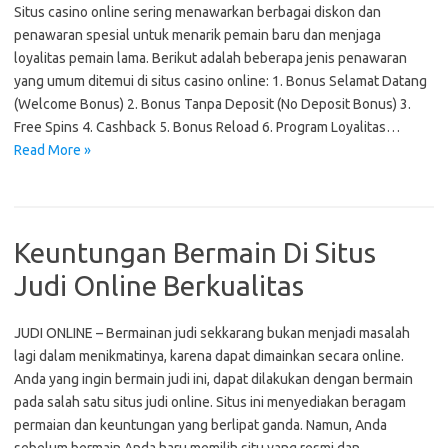
Situs casino online sering menawarkan berbagai diskon dan
penawaran spesial untuk menarik pemain baru dan menjaga
loyalitas pemain lama. Berikut adalah beberapa jenis penawaran
yang umum ditemui di situs casino online: 1. Bonus Selamat Datang
(Welcome Bonus) 2. Bonus Tanpa Deposit (No Deposit Bonus) 3.
Free Spins 4. Cashback 5. Bonus Reload 6. Program Loyalitas…
Read More »
Keuntungan Bermain Di Situs
Judi Online Berkualitas
JUDI ONLINE – Bermainan judi sekkarang bukan menjadi masalah
lagi dalam menikmatinya, karena dapat dimainkan secara online.
Anda yang ingin bermain judi ini, dapat dilakukan dengan bermain
pada salah satu situs judi online. Situs ini menyediakan beragam
permaian dan keuntungan yang berlipat ganda. Namun, Anda