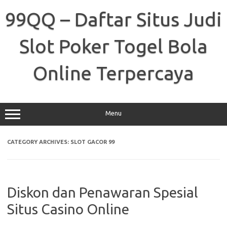
Skip
to
99QQ – Daftar Situs Judi
content
Slot Poker Togel Bola
Online Terpercaya
Menu
CATEGORY ARCHIVES:
SLOT GACOR 99
Diskon dan Penawaran Spesial
Situs Casino Online