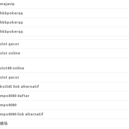
mejavip
hkbpokerqq
hkbpokerqq
hkbpokerqq
slot gacor
slot online
slot88 online
slot gacor
koi365 link alternatif
mpo8080 daftar
mpo8080
mpo8080 link alternatif
赌场