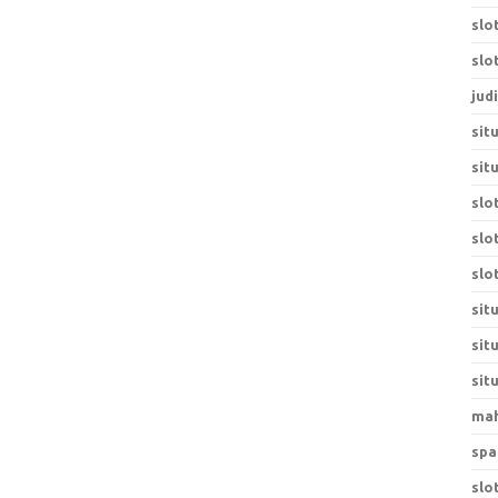
slo
slo
judi
sit
sit
slo
slo
slo
sit
sit
sit
ma
spa
slo