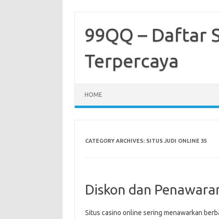
Skip
to
content
99QQ – Daftar S
Terpercaya
HOME
CATEGORY ARCHIVES:
SITUS JUDI ONLINE 35
Diskon dan Penawaran 
Situs casino online sering menawarkan berb