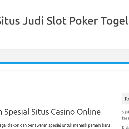
itus Judi Slot Poker Togel
Sea
for:
R
Spesial Situs Casino Online
5 j
kasz
agai diskon dan penawaran spesial untuk menarik pemain baru
Dis