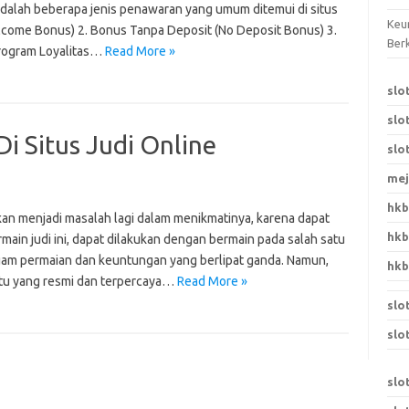
adalah beberapa jenis penawaran yang umum ditemui di situs
Keu
lcome Bonus) 2. Bonus Tanpa Deposit (No Deposit Bonus) 3.
Berk
Program Loyalitas…
Read More »
slo
slo
i Situs Judi Online
slo
mej
hk
an menjadi masalah lagi dalam menikmatinya, karena dapat
hk
main judi ini, dapat dilakukan dengan bermain pada salah satu
ragam permaian dan keuntungan yang berlipat ganda. Namun,
hk
tu yang resmi dan terpercaya…
Read More »
slo
slo
slo