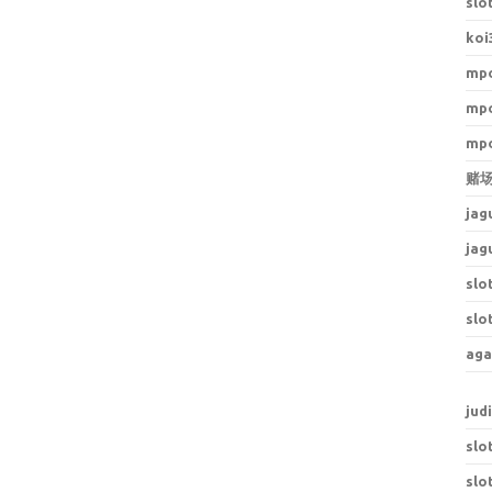
slo
koi
mpo
mp
mpo
赌
jag
jag
slo
slo
aga
jud
slo
slo