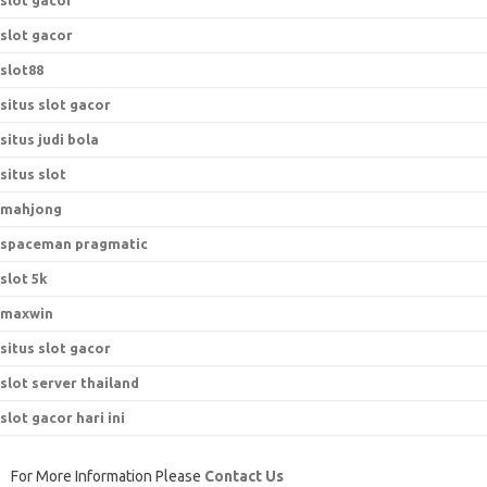
slot gacor
slot gacor
slot88
situs slot gacor
situs judi bola
situs slot
mahjong
spaceman pragmatic
slot 5k
maxwin
situs slot gacor
slot server thailand
slot gacor hari ini
For More Information Please
Contact Us