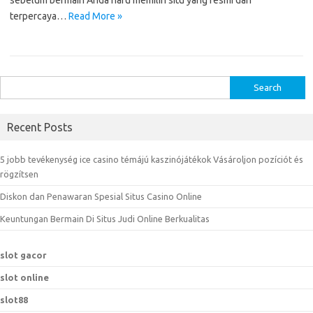
sebelum bermain Anda haru memilih situ yang resmi dan
terpercaya…
Read More »
S
e
a
Recent Posts
r
c
5 jobb tevékenység ice casino témájú kaszinójátékok Vásároljon pozíciót és
h
rögzítsen
f
Diskon dan Penawaran Spesial Situs Casino Online
o
r
Keuntungan Bermain Di Situs Judi Online Berkualitas
:
slot gacor
slot online
slot88