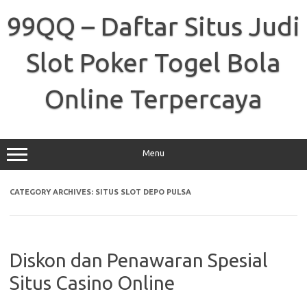
Skip
to
99QQ – Daftar Situs Judi
content
Slot Poker Togel Bola
Online Terpercaya
Menu
CATEGORY ARCHIVES:
SITUS SLOT DEPO PULSA
Diskon dan Penawaran Spesial
Situs Casino Online