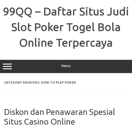
Skip
to
99QQ – Daftar Situs Judi
content
Slot Poker Togel Bola
Online Terpercaya
Menu
CATEGORY ARCHIVES:
HOW TO PLAY POKER
Diskon dan Penawaran Spesial
Situs Casino Online