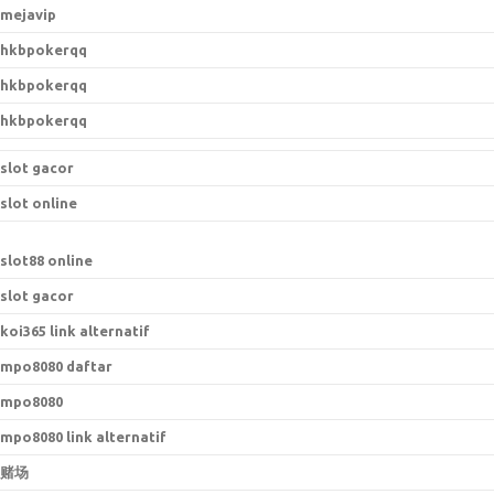
mejavip
hkbpokerqq
hkbpokerqq
hkbpokerqq
slot gacor
slot online
slot88 online
slot gacor
koi365 link alternatif
mpo8080 daftar
mpo8080
mpo8080 link alternatif
赌场