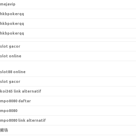
mejavip
hkbpokerqq
hkbpokerqq
hkbpokerqq
slot gacor
slot online
slot88 online
slot gacor
koi365 link alternatif
mpo8080 daftar
mpo8080
mpo8080 link alternatif
赌场