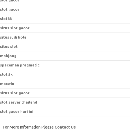
slot gacor
slot gacor
slot88
situs slot gacor
situs judi bola
situs slot
mahjong
spaceman pragmatic
slot 5k
maxwin
situs slot gacor
slot server thailand
slot gacor hari ini
For More Information Please
Contact Us