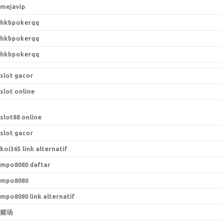
mejavip
hkbpokerqq
hkbpokerqq
hkbpokerqq
slot gacor
slot online
slot88 online
slot gacor
koi365 link alternatif
mpo8080 daftar
mpo8080
mpo8080 link alternatif
赌场