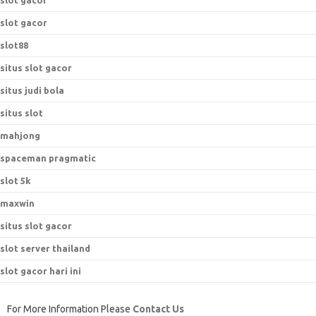
slot gacor
slot gacor
slot88
situs slot gacor
situs judi bola
situs slot
mahjong
spaceman pragmatic
slot 5k
maxwin
situs slot gacor
slot server thailand
slot gacor hari ini
For More Information Please
Contact Us