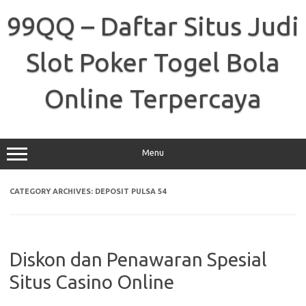
Skip
to
99QQ – Daftar Situs Judi
content
Slot Poker Togel Bola
Online Terpercaya
Menu
CATEGORY ARCHIVES:
DEPOSIT PULSA 54
Diskon dan Penawaran Spesial
Situs Casino Online