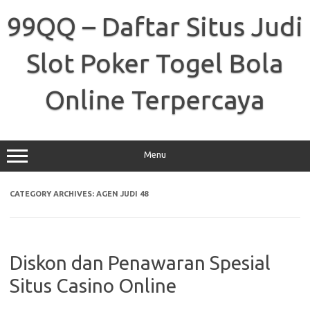
Skip
to
99QQ – Daftar Situs Judi
content
Slot Poker Togel Bola
Online Terpercaya
Menu
CATEGORY ARCHIVES:
AGEN JUDI 48
Diskon dan Penawaran Spesial
Situs Casino Online