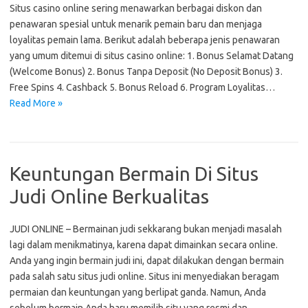
Situs casino online sering menawarkan berbagai diskon dan
penawaran spesial untuk menarik pemain baru dan menjaga
loyalitas pemain lama. Berikut adalah beberapa jenis penawaran
yang umum ditemui di situs casino online: 1. Bonus Selamat Datang
(Welcome Bonus) 2. Bonus Tanpa Deposit (No Deposit Bonus) 3.
Free Spins 4. Cashback 5. Bonus Reload 6. Program Loyalitas…
Read More »
Keuntungan Bermain Di Situs
Judi Online Berkualitas
JUDI ONLINE – Bermainan judi sekkarang bukan menjadi masalah
lagi dalam menikmatinya, karena dapat dimainkan secara online.
Anda yang ingin bermain judi ini, dapat dilakukan dengan bermain
pada salah satu situs judi online. Situs ini menyediakan beragam
permaian dan keuntungan yang berlipat ganda. Namun, Anda