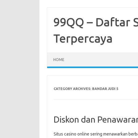
Skip
to
content
99QQ – Daftar S
Terpercaya
HOME
CATEGORY ARCHIVES:
BANDAR JUDI 5
Diskon dan Penawaran 
Situs casino online sering menawarkan berb