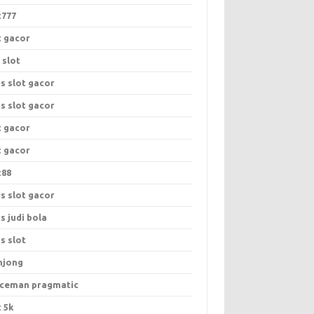
t777
t gacor
 slot
us slot gacor
us slot gacor
t gacor
t gacor
t88
us slot gacor
us judi bola
us slot
hjong
ceman pragmatic
t 5k