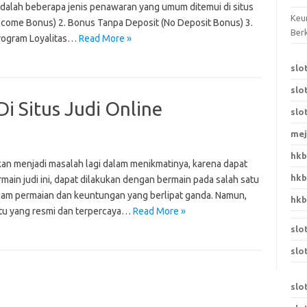
adalah beberapa jenis penawaran yang umum ditemui di situs
Keu
lcome Bonus) 2. Bonus Tanpa Deposit (No Deposit Bonus) 3.
Berk
Program Loyalitas…
Read More »
slo
slo
i Situs Judi Online
slo
mej
hk
an menjadi masalah lagi dalam menikmatinya, karena dapat
hk
main judi ini, dapat dilakukan dengan bermain pada salah satu
ragam permaian dan keuntungan yang berlipat ganda. Namun,
hk
tu yang resmi dan terpercaya…
Read More »
slo
slo
slo