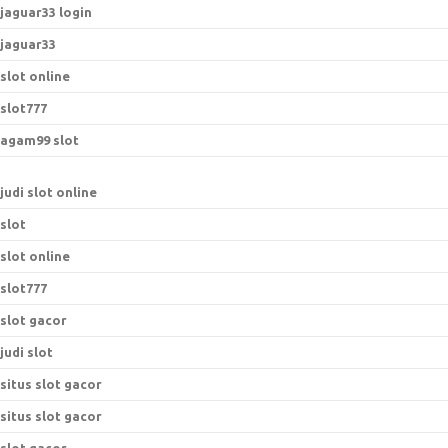
jaguar33 login
jaguar33
slot online
slot777
agam99 slot
judi slot online
slot
slot online
slot777
slot gacor
judi slot
situs slot gacor
situs slot gacor