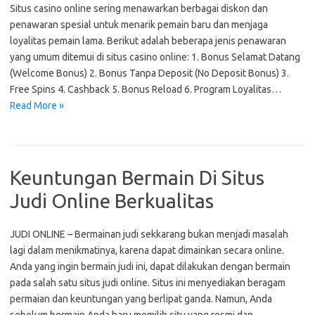
Situs casino online sering menawarkan berbagai diskon dan
penawaran spesial untuk menarik pemain baru dan menjaga
loyalitas pemain lama. Berikut adalah beberapa jenis penawaran
yang umum ditemui di situs casino online: 1. Bonus Selamat Datang
(Welcome Bonus) 2. Bonus Tanpa Deposit (No Deposit Bonus) 3.
Free Spins 4. Cashback 5. Bonus Reload 6. Program Loyalitas…
Read More »
Keuntungan Bermain Di Situs
Judi Online Berkualitas
JUDI ONLINE – Bermainan judi sekkarang bukan menjadi masalah
lagi dalam menikmatinya, karena dapat dimainkan secara online.
Anda yang ingin bermain judi ini, dapat dilakukan dengan bermain
pada salah satu situs judi online. Situs ini menyediakan beragam
permaian dan keuntungan yang berlipat ganda. Namun, Anda