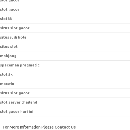
slot gacor
slot gacor
slot88
situs slot gacor
situs judi bola
situs slot
mahjong
spaceman pragmatic
slot 5k
maxwin
situs slot gacor
slot server thailand
slot gacor hari ini
For More Information Please
Contact Us