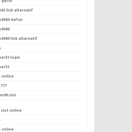
t gacor
365 link alternatif
8080 daftar
o8080
8080 link alternatif
场
uar33 login
uar33
t online
t777
m99 slot
i slot online
t
t online