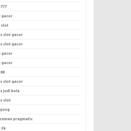
t777
t gacor
 slot
us slot gacor
us slot gacor
t gacor
t gacor
t88
us slot gacor
us judi bola
us slot
hjong
ceman pragmatic
t 5k