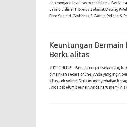
dan menjaga loyalitas pemain lama. Berikut 
casino online: 1. Bonus Selamat Datang (We
Free Spins 4. Cashback 5. Bonus Reload 6. 
Keuntungan Bermain D
Berkualitas
JUDI ONLINE – Bermainan judi sekkarang buk
dimainkan secara online. Anda yang ingin ber
situs judi online. Situs ini menyediakan be
Anda sebelum bermain Anda haru memilih si