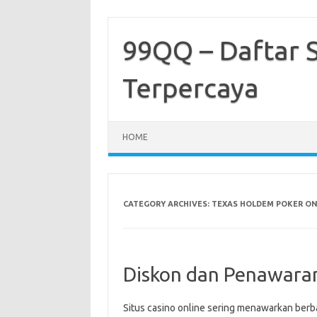
Skip
to
content
99QQ – Daftar S
Terpercaya
HOME
CATEGORY ARCHIVES:
TEXAS HOLDEM POKER ON
Diskon dan Penawaran 
Situs casino online sering menawarkan berb