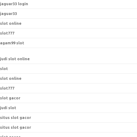
jaguar33 login
jaguar33
slot online
slot777
agam99 slot
judi slot online
slot
slot online
slot777
slot gacor
judi slot
situs slot gacor
situs slot gacor