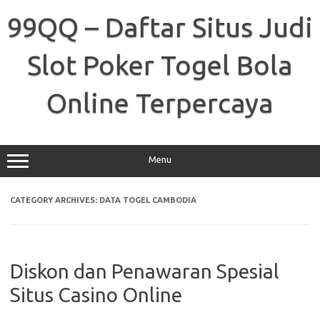
Skip
to
99QQ – Daftar Situs Judi
content
Slot Poker Togel Bola
Online Terpercaya
Menu
CATEGORY ARCHIVES:
DATA TOGEL CAMBODIA
Diskon dan Penawaran Spesial
Situs Casino Online