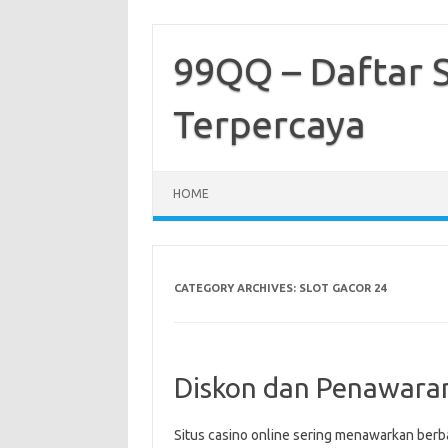
Skip
to
content
99QQ – Daftar S
Terpercaya
HOME
CATEGORY ARCHIVES:
SLOT GACOR 24
Diskon dan Penawaran 
Situs casino online sering menawarkan berb