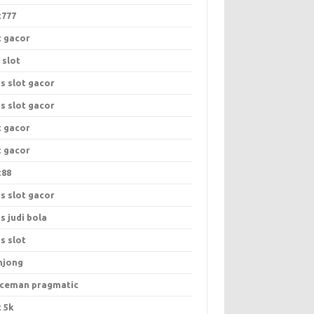
t777
t gacor
 slot
us slot gacor
us slot gacor
t gacor
t gacor
t88
us slot gacor
us judi bola
us slot
hjong
ceman pragmatic
t 5k