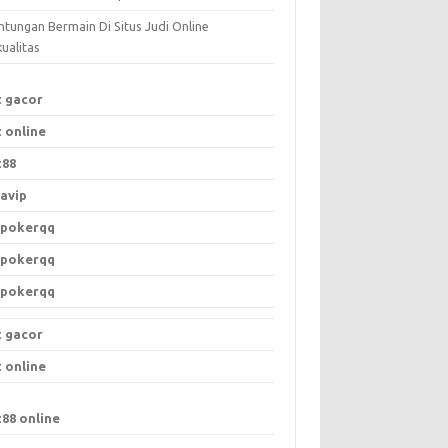
ntungan Bermain Di Situs Judi Online
ualitas
t gacor
t online
t88
avip
bpokerqq
bpokerqq
bpokerqq
t gacor
t online
t88 online