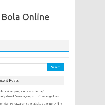
 Bola Online
rch
ecent Posts
obb tevékenység ice casino témájú
inójátékok Vásároljon pozíciót és rögzítsen
kon dan Penawaran Spesial Situs Casino Online