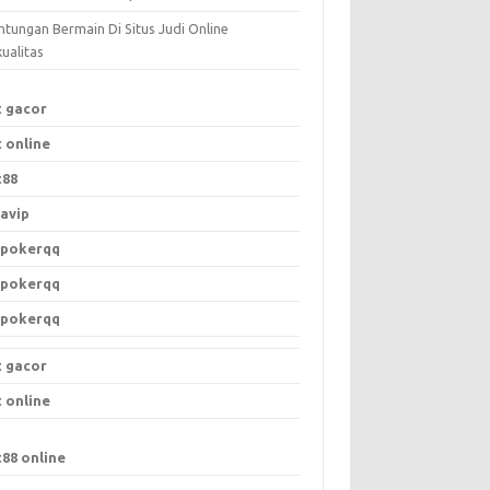
ntungan Bermain Di Situs Judi Online
ualitas
t gacor
t online
t88
avip
bpokerqq
bpokerqq
bpokerqq
t gacor
t online
t88 online