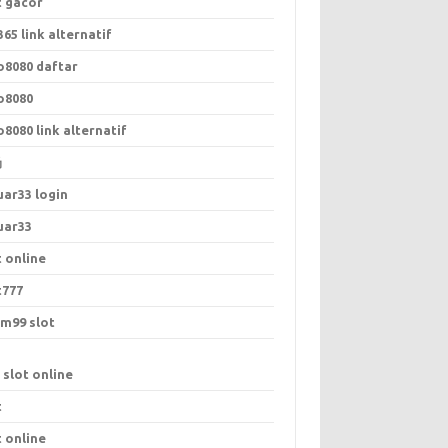
t gacor
365 link alternatif
8080 daftar
o8080
8080 link alternatif
场
uar33 login
uar33
t online
t777
m99 slot
i slot online
t
t online