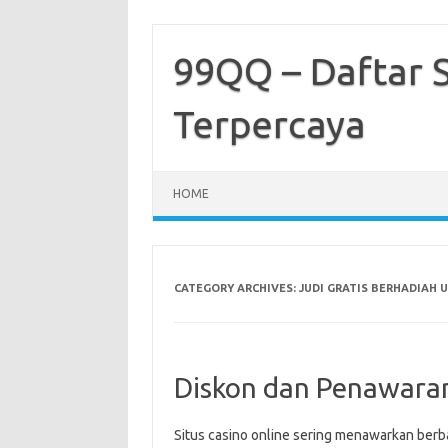
Skip
to
content
99QQ – Daftar S
Terpercaya
HOME
CATEGORY ARCHIVES:
JUDI GRATIS BERHADIAH 
Diskon dan Penawaran 
Situs casino online sering menawarkan berb