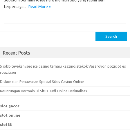
sebelum bermain Anda haru memilih situ yang resmi dan
terpercaya…
Read More »
S
e
a
Recent Posts
r
c
5 jobb tevékenység ice casino témájú kaszinójátékok Vásároljon pozíciót és
h
rögzítsen
f
Diskon dan Penawaran Spesial Situs Casino Online
o
r
Keuntungan Bermain Di Situs Judi Online Berkualitas
:
slot gacor
slot online
slot88