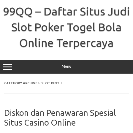
Skip
to
99QQ – Daftar Situs Judi
content
Slot Poker Togel Bola
Online Terpercaya
Menu
CATEGORY ARCHIVES:
SLOT PINTU
Diskon dan Penawaran Spesial
Situs Casino Online