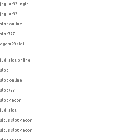
jaguar33 login
jaguar33
slot online
slot777
agam99 slot
judi slot online
slot
slot online
slot777
slot gacor
judi slot
situs slot gacor
situs slot gacor