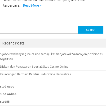
sebelum bermain Anda haru memilih situ yang resmi dan
terpercaya…
Read More »
S
e
a
Recent Posts
r
c
5 jobb tevékenység ice casino témájú kaszinójátékok Vásároljon pozíciót és
h
rögzítsen
f
Diskon dan Penawaran Spesial Situs Casino Online
o
r
Keuntungan Bermain Di Situs Judi Online Berkualitas
:
slot gacor
slot online
slot88