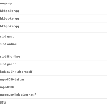
mejavip
hkbpokerqq
hkbpokerqq
hkbpokerqq
slot gacor
slot online
slot88 online
slot gacor
koi365 link alternatif
mpo8080 daftar
mpo8080
mpo8080 link alternatif
赌场