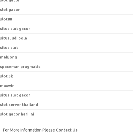
slot gacor
slot gacor
slot88
situs slot gacor
situs judi bola
situs slot
mahjong
spaceman pragmatic
slot 5k
maxwin
situs slot gacor
slot server thailand
slot gacor hari ini
For More Information Please
Contact Us