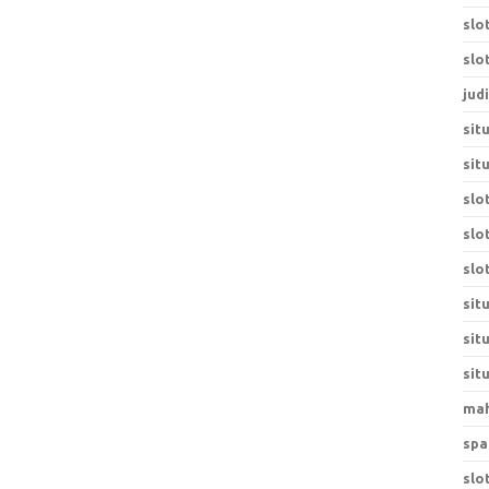
slo
slo
judi
sit
sit
slo
slo
slo
sit
sit
sit
ma
spa
slo