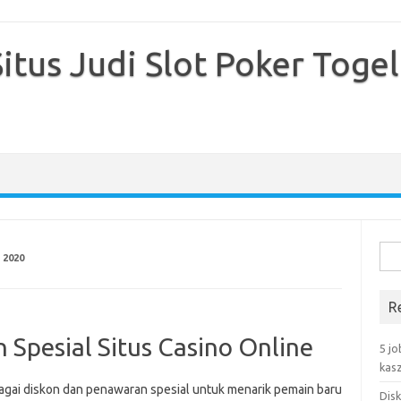
itus Judi Slot Poker Togel
Sea
 2020
for:
R
Spesial Situs Casino Online
5 j
kasz
agai diskon dan penawaran spesial untuk menarik pemain baru
Dis