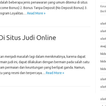
adalah beberapa jenis penawaran yang umum ditemui di situs
Keu
lcome Bonus) 2. Bonus Tanpa Deposit (No Deposit Bonus) 3.
Berk
Program Loyalitas…
Read More »
slo
slo
i Situs Judi Online
slo
mej
hk
an menjadi masalah lagi dalam menikmatinya, karena dapat
hk
main judi ini, dapat dilakukan dengan bermain pada salah satu
ragam permaian dan keuntungan yang berlipat ganda. Namun,
hk
tu yang resmi dan terpercaya…
Read More »
slo
slo
slo