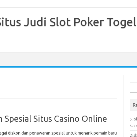
itus Judi Slot Poker Togel
Sea
for:
R
Spesial Situs Casino Online
5 j
kasz
agai diskon dan penawaran spesial untuk menarik pemain baru
Dis