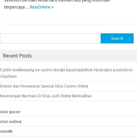
sebelum bermain Anda haru memilih situ yang resmi dan
terpercaya…
Read More »
S
e
a
Recent Posts
r
c
5 jobb tevékenység ice casino témájú kaszinójátékok Vásároljon pozíciót és
h
rögzítsen
f
Diskon dan Penawaran Spesial Situs Casino Online
o
r
Keuntungan Bermain Di Situs Judi Online Berkualitas
:
slot gacor
slot online
slot88