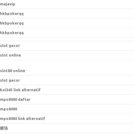
mejavip
hkbpokerqq
hkbpokerqq
hkbpokerqq
slot gacor
slot online
slot88 online
slot gacor
koi365 link alternatif
mpo8080 daftar
mpo8080
mpo8080 link alternatif
赌场