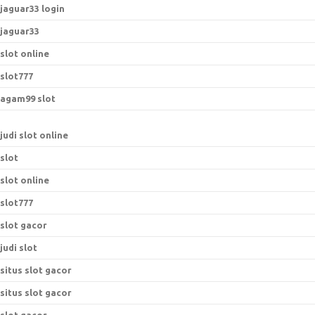
jaguar33 login
jaguar33
slot online
slot777
agam99 slot
judi slot online
slot
slot online
slot777
slot gacor
judi slot
situs slot gacor
situs slot gacor