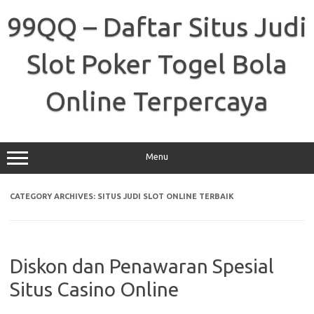
Skip
to
99QQ – Daftar Situs Judi
content
Slot Poker Togel Bola
Online Terpercaya
Menu
CATEGORY ARCHIVES:
SITUS JUDI SLOT ONLINE TERBAIK
Diskon dan Penawaran Spesial
Situs Casino Online