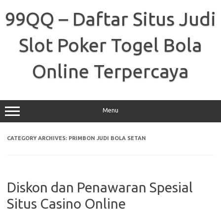
Skip
to
99QQ – Daftar Situs Judi
content
Slot Poker Togel Bola
Online Terpercaya
Menu
CATEGORY ARCHIVES:
PRIMBON JUDI BOLA SETAN
Diskon dan Penawaran Spesial
Situs Casino Online