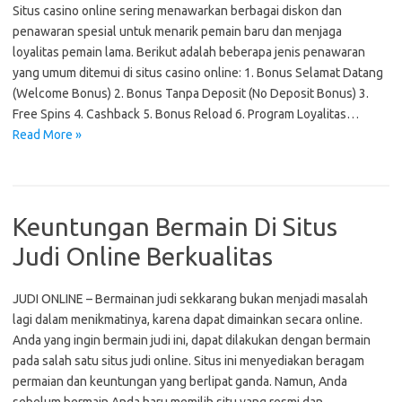
Situs casino online sering menawarkan berbagai diskon dan
penawaran spesial untuk menarik pemain baru dan menjaga
loyalitas pemain lama. Berikut adalah beberapa jenis penawaran
yang umum ditemui di situs casino online: 1. Bonus Selamat Datang
(Welcome Bonus) 2. Bonus Tanpa Deposit (No Deposit Bonus) 3.
Free Spins 4. Cashback 5. Bonus Reload 6. Program Loyalitas…
Read More »
Keuntungan Bermain Di Situs
Judi Online Berkualitas
JUDI ONLINE – Bermainan judi sekkarang bukan menjadi masalah
lagi dalam menikmatinya, karena dapat dimainkan secara online.
Anda yang ingin bermain judi ini, dapat dilakukan dengan bermain
pada salah satu situs judi online. Situs ini menyediakan beragam
permaian dan keuntungan yang berlipat ganda. Namun, Anda