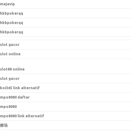
mejavip
hkbpokerqq
hkbpokerqq
hkbpokerqq
slot gacor
slot online
slot88 online
slot gacor
koi365 link alternatif
mpo8080 daftar
mpo8080
mpo8080 link alternatif
赌场