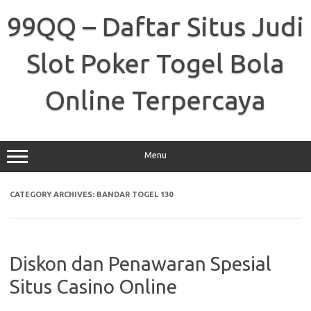
Skip
to
99QQ – Daftar Situs Judi
content
Slot Poker Togel Bola
Online Terpercaya
Menu
CATEGORY ARCHIVES:
BANDAR TOGEL 130
Diskon dan Penawaran Spesial
Situs Casino Online