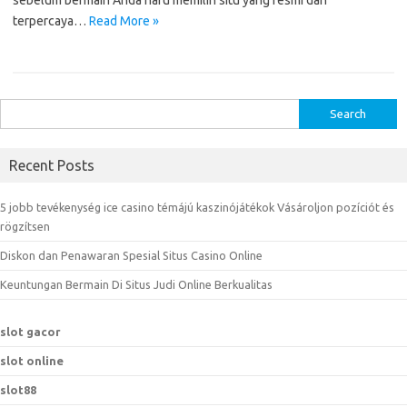
sebelum bermain Anda haru memilih situ yang resmi dan
terpercaya…
Read More »
S
e
a
Recent Posts
r
c
5 jobb tevékenység ice casino témájú kaszinójátékok Vásároljon pozíciót és
h
rögzítsen
f
Diskon dan Penawaran Spesial Situs Casino Online
o
r
Keuntungan Bermain Di Situs Judi Online Berkualitas
:
slot gacor
slot online
slot88