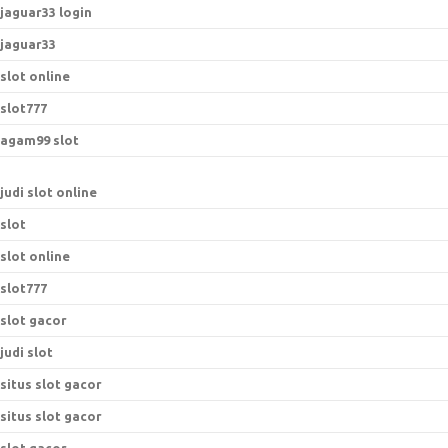
jaguar33 login
jaguar33
slot online
slot777
agam99 slot
judi slot online
slot
slot online
slot777
slot gacor
judi slot
situs slot gacor
situs slot gacor