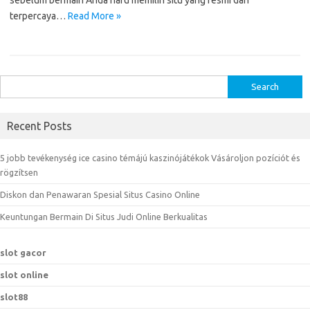
sebelum bermain Anda haru memilih situ yang resmi dan
terpercaya…
Read More »
S
e
a
Recent Posts
r
c
5 jobb tevékenység ice casino témájú kaszinójátékok Vásároljon pozíciót és
h
rögzítsen
f
Diskon dan Penawaran Spesial Situs Casino Online
o
r
Keuntungan Bermain Di Situs Judi Online Berkualitas
:
slot gacor
slot online
slot88