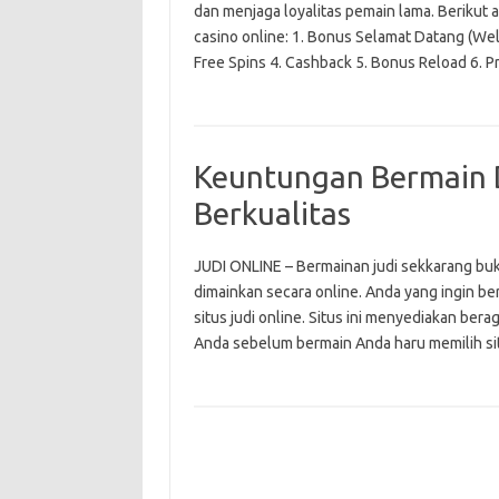
dan menjaga loyalitas pemain lama. Berikut 
casino online: 1. Bonus Selamat Datang (We
Free Spins 4. Cashback 5. Bonus Reload 6. 
Keuntungan Bermain D
Berkualitas
JUDI ONLINE – Bermainan judi sekkarang buk
dimainkan secara online. Anda yang ingin ber
situs judi online. Situs ini menyediakan be
Anda sebelum bermain Anda haru memilih si