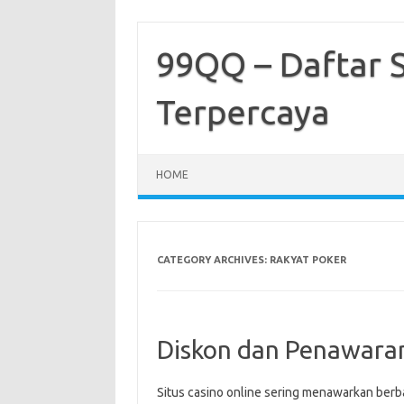
Skip
to
content
99QQ – Daftar S
Terpercaya
HOME
CATEGORY ARCHIVES:
RAKYAT POKER
Diskon dan Penawaran 
Situs casino online sering menawarkan berb