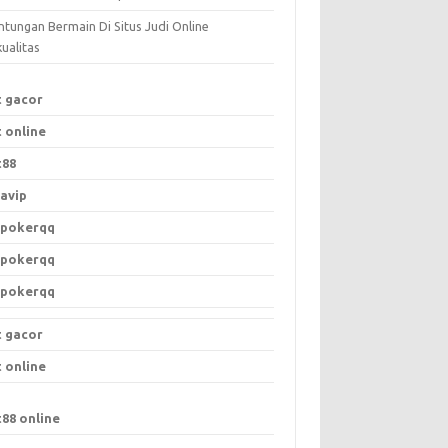
ntungan Bermain Di Situs Judi Online
ualitas
t gacor
t online
t88
avip
bpokerqq
bpokerqq
bpokerqq
t gacor
t online
t88 online