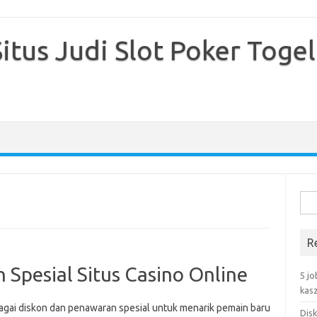
itus Judi Slot Poker Togel
Sea
for:
R
Spesial Situs Casino Online
5 j
kasz
agai diskon dan penawaran spesial untuk menarik pemain baru
Dis