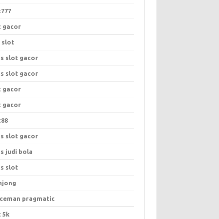
t777
t gacor
 slot
us slot gacor
us slot gacor
t gacor
t gacor
t88
us slot gacor
us judi bola
us slot
hjong
ceman pragmatic
t 5k