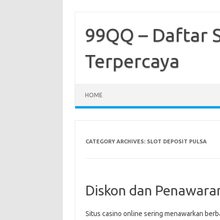
Skip
to
content
99QQ – Daftar S
Terpercaya
HOME
CATEGORY ARCHIVES:
SLOT DEPOSIT PULSA
Diskon dan Penawaran 
Situs casino online sering menawarkan berb