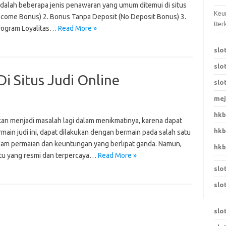
adalah beberapa jenis penawaran yang umum ditemui di situs
Keu
lcome Bonus) 2. Bonus Tanpa Deposit (No Deposit Bonus) 3.
Berk
Program Loyalitas…
Read More »
slo
slo
i Situs Judi Online
slo
mej
hk
an menjadi masalah lagi dalam menikmatinya, karena dapat
hk
main judi ini, dapat dilakukan dengan bermain pada salah satu
ragam permaian dan keuntungan yang berlipat ganda. Namun,
hk
tu yang resmi dan terpercaya…
Read More »
slo
slo
slo