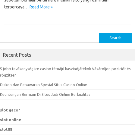
sebelum bermain Anda haru memilih situ yang resmi dan
terpercaya…
Read More »
S
e
a
Recent Posts
r
c
5 jobb tevékenység ice casino témájú kaszinójátékok Vásároljon pozíciót és
h
rögzítsen
f
Diskon dan Penawaran Spesial Situs Casino Online
o
r
Keuntungan Bermain Di Situs Judi Online Berkualitas
:
slot gacor
slot online
slot88