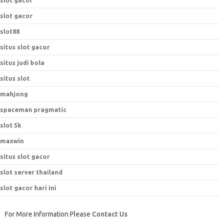
slot gacor
slot gacor
slot88
situs slot gacor
situs judi bola
situs slot
mahjong
spaceman pragmatic
slot 5k
maxwin
situs slot gacor
slot server thailand
slot gacor hari ini
For More Information Please
Contact Us