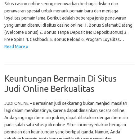
Situs casino online sering menawarkan berbagai diskon dan
penawaran spesial untuk menarik pemain baru dan menjaga
loyalitas pemain lama. Berikut adalah beberapa jenis penawaran
yang umum ditemui di situs casino online: 1. Bonus Selamat Datang
(Welcome Bonus) 2. Bonus Tanpa Deposit (No Deposit Bonus) 3.
Free Spins 4. Cashback 5. Bonus Reload 6. Program Loyalitas…
Read More »
Keuntungan Bermain Di Situs
Judi Online Berkualitas
JUDI ONLINE – Bermainan judi sekkarang bukan menjadi masalah
lagi dalam menikmatinya, karena dapat dimainkan secara online.
Anda yang ingin bermain judi ini, dapat dilakukan dengan bermain
pada salah satu situs judi online. Situs ini menyediakan beragam
permaian dan keuntungan yang berlipat ganda. Namun, Anda