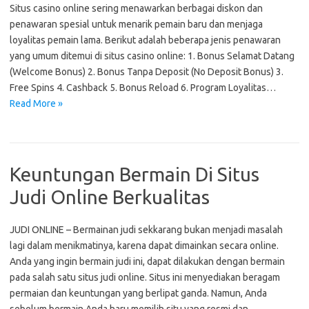
Situs casino online sering menawarkan berbagai diskon dan
penawaran spesial untuk menarik pemain baru dan menjaga
loyalitas pemain lama. Berikut adalah beberapa jenis penawaran
yang umum ditemui di situs casino online: 1. Bonus Selamat Datang
(Welcome Bonus) 2. Bonus Tanpa Deposit (No Deposit Bonus) 3.
Free Spins 4. Cashback 5. Bonus Reload 6. Program Loyalitas…
Read More »
Keuntungan Bermain Di Situs
Judi Online Berkualitas
JUDI ONLINE – Bermainan judi sekkarang bukan menjadi masalah
lagi dalam menikmatinya, karena dapat dimainkan secara online.
Anda yang ingin bermain judi ini, dapat dilakukan dengan bermain
pada salah satu situs judi online. Situs ini menyediakan beragam
permaian dan keuntungan yang berlipat ganda. Namun, Anda