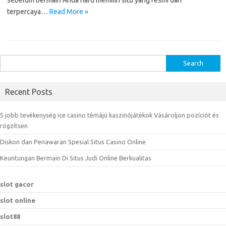
sebelum bermain Anda haru memilih situ yang resmi dan
terpercaya…
Read More »
S
e
a
Recent Posts
r
c
5 jobb tevékenység ice casino témájú kaszinójátékok Vásároljon pozíciót és
h
rögzítsen
f
Diskon dan Penawaran Spesial Situs Casino Online
o
r
Keuntungan Bermain Di Situs Judi Online Berkualitas
:
slot gacor
slot online
slot88