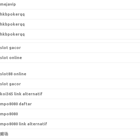
mejavip
hkbpokerqq
hkbpokerqq
hkbpokerqq
slot gacor
slot online
slot88 online
slot gacor
koi365 link alternatif
mpo8080 daftar
mpo8080
mpo8080 link alternatif
赌场