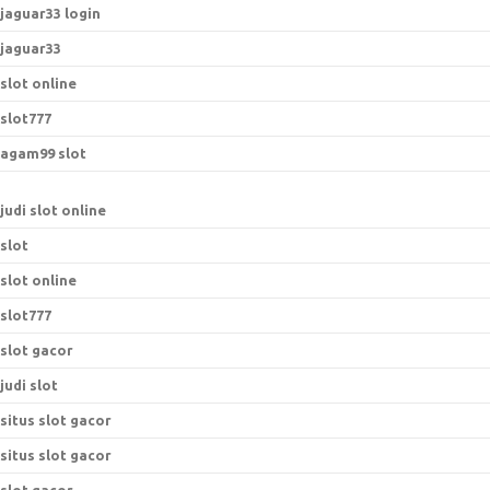
jaguar33 login
jaguar33
slot online
slot777
agam99 slot
judi slot online
slot
slot online
slot777
slot gacor
judi slot
situs slot gacor
situs slot gacor