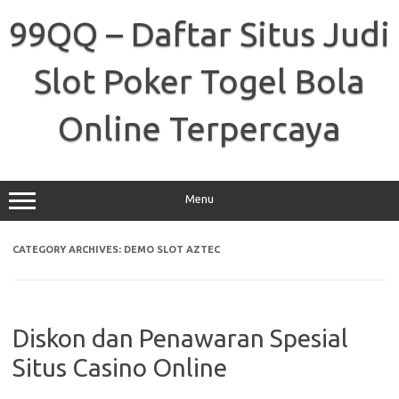
Skip
to
99QQ – Daftar Situs Judi
content
Slot Poker Togel Bola
Online Terpercaya
Menu
CATEGORY ARCHIVES:
DEMO SLOT AZTEC
Diskon dan Penawaran Spesial
Situs Casino Online