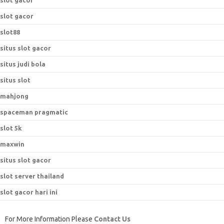
slot gacor
slot gacor
slot88
situs slot gacor
situs judi bola
situs slot
mahjong
spaceman pragmatic
slot 5k
maxwin
situs slot gacor
slot server thailand
slot gacor hari ini
For More Information Please
Contact Us