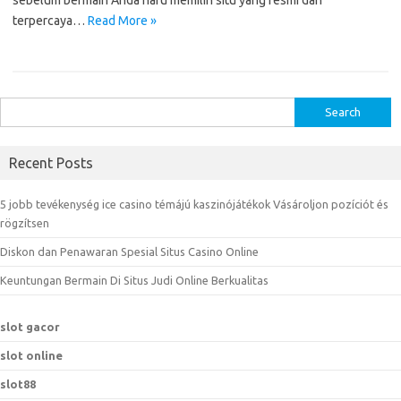
sebelum bermain Anda haru memilih situ yang resmi dan
terpercaya…
Read More »
S
e
a
Recent Posts
r
c
5 jobb tevékenység ice casino témájú kaszinójátékok Vásároljon pozíciót és
h
rögzítsen
f
Diskon dan Penawaran Spesial Situs Casino Online
o
r
Keuntungan Bermain Di Situs Judi Online Berkualitas
:
slot gacor
slot online
slot88