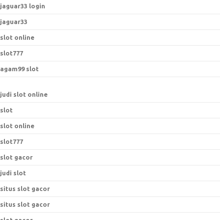
jaguar33 login
jaguar33
slot online
slot777
agam99 slot
judi slot online
slot
slot online
slot777
slot gacor
judi slot
situs slot gacor
situs slot gacor