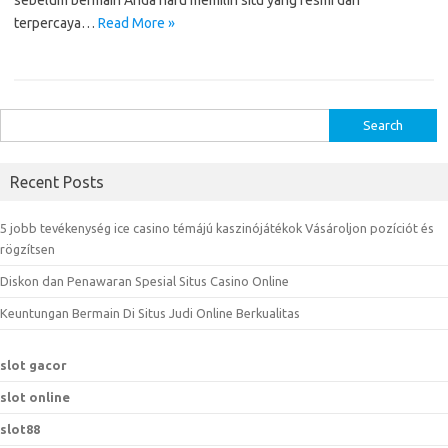
sebelum bermain Anda haru memilih situ yang resmi dan
terpercaya…
Read More »
S
e
a
Recent Posts
r
c
5 jobb tevékenység ice casino témájú kaszinójátékok Vásároljon pozíciót és
h
rögzítsen
f
Diskon dan Penawaran Spesial Situs Casino Online
o
r
Keuntungan Bermain Di Situs Judi Online Berkualitas
:
slot gacor
slot online
slot88