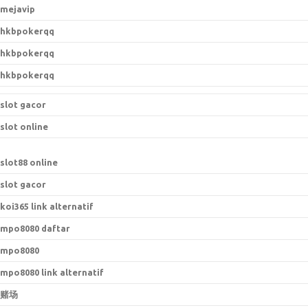
mejavip
hkbpokerqq
hkbpokerqq
hkbpokerqq
slot gacor
slot online
slot88 online
slot gacor
koi365 link alternatif
mpo8080 daftar
mpo8080
mpo8080 link alternatif
赌场