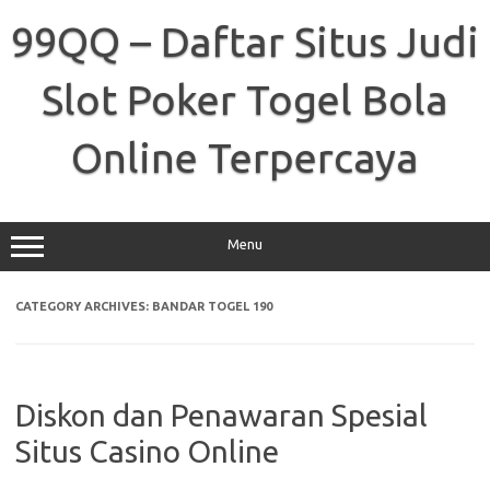
Skip
to
99QQ – Daftar Situs Judi
content
Slot Poker Togel Bola
Online Terpercaya
Menu
CATEGORY ARCHIVES:
BANDAR TOGEL 190
Diskon dan Penawaran Spesial
Situs Casino Online