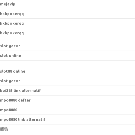
mejavip
hkbpokerqq
hkbpokerqq
hkbpokerqq
slot gacor
slot online
slot88 online
slot gacor
koi365 link alternatif
mpo8080 daftar
mpo8080
mpo8080 link alternatif
赌场