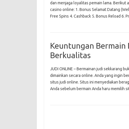
dan menjaga loyalitas pemain lama. Berikut 
casino online: 1. Bonus Selamat Datang (We
Free Spins 4. Cashback 5. Bonus Reload 6. 
Keuntungan Bermain D
Berkualitas
JUDI ONLINE – Bermainan judi sekkarang buk
dimainkan secara online. Anda yang ingin ber
situs judi online. Situs ini menyediakan be
Anda sebelum bermain Anda haru memilih si