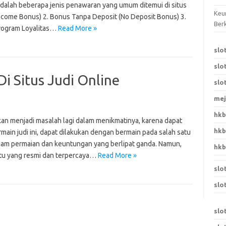
adalah beberapa jenis penawaran yang umum ditemui di situs
Keu
lcome Bonus) 2. Bonus Tanpa Deposit (No Deposit Bonus) 3.
Berk
Program Loyalitas…
Read More »
slo
slo
i Situs Judi Online
slo
mej
hk
an menjadi masalah lagi dalam menikmatinya, karena dapat
hk
main judi ini, dapat dilakukan dengan bermain pada salah satu
ragam permaian dan keuntungan yang berlipat ganda. Namun,
hk
tu yang resmi dan terpercaya…
Read More »
slo
slo
slo