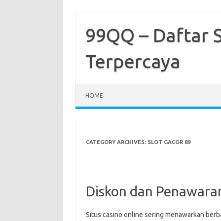
Skip
to
content
99QQ – Daftar S
Terpercaya
HOME
CATEGORY ARCHIVES:
SLOT GACOR 89
Diskon dan Penawaran 
Situs casino online sering menawarkan berb