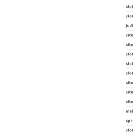
slo
slo
judi
sit
sit
slo
slo
slo
sit
sit
sit
ma
spa
slo