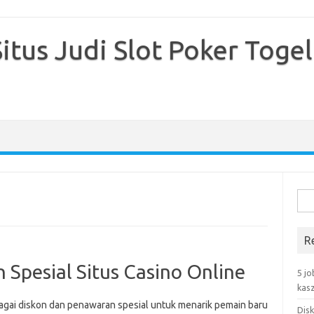
itus Judi Slot Poker Togel
Sea
for:
R
Spesial Situs Casino Online
5 j
kasz
agai diskon dan penawaran spesial untuk menarik pemain baru
Dis