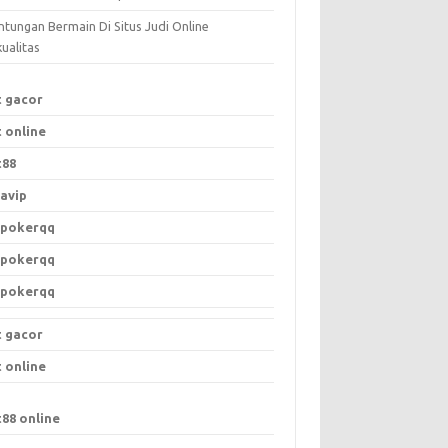
ntungan Bermain Di Situs Judi Online
ualitas
t gacor
t online
t88
avip
bpokerqq
bpokerqq
bpokerqq
t gacor
t online
t88 online