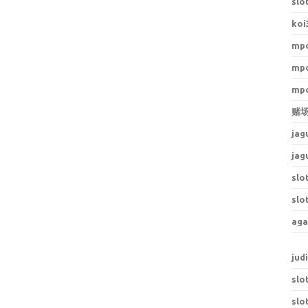
slo
koi
mpo
mp
mpo
赌
jag
jag
slo
slo
aga
jud
slo
slo