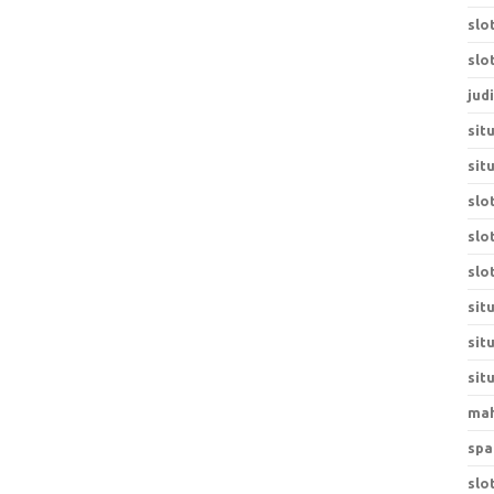
slo
slo
judi
sit
sit
slo
slo
slo
sit
sit
sit
ma
spa
slo