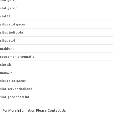
slot gacor
slot gacor
slot88
situs slot gacor
situs judi bola
situs slot
mahjong
spaceman pragmatic
slot 5k
maxwin
situs slot gacor
slot server thailand
slot gacor hari ini
For More Information Please
Contact Us