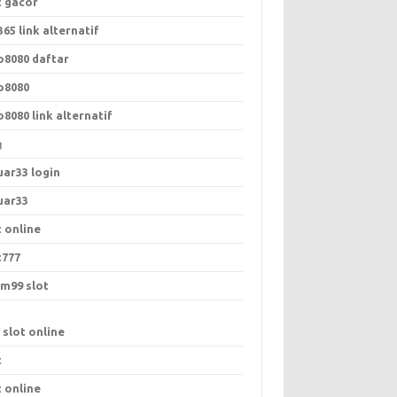
t gacor
365 link alternatif
8080 daftar
o8080
8080 link alternatif
场
uar33 login
uar33
t online
t777
m99 slot
i slot online
t
t online