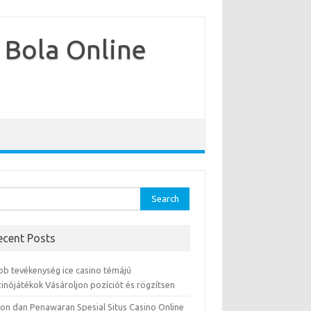
 Bola Online
rch
ecent Posts
obb tevékenység ice casino témájú
inójátékok Vásároljon pozíciót és rögzítsen
kon dan Penawaran Spesial Situs Casino Online