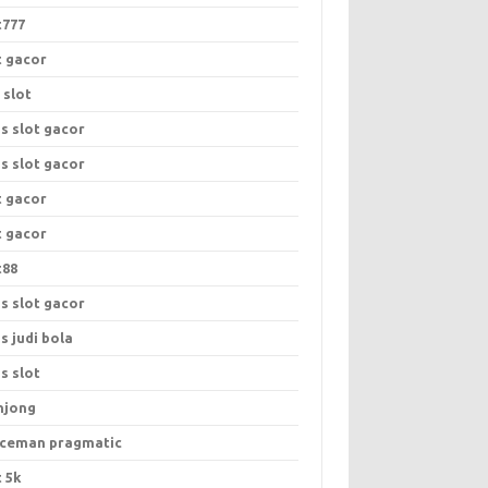
t777
t gacor
 slot
us slot gacor
us slot gacor
t gacor
t gacor
t88
us slot gacor
us judi bola
us slot
hjong
ceman pragmatic
t 5k