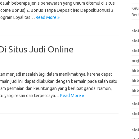
adalah beberapa jenis penawaran yang umum ditemui di situs
Keu
lcome Bonus) 2. Bonus Tanpa Deposit (No Deposit Bonus) 3.
Berk
Program Loyalitas…
Read More »
slo
slo
i Situs Judi Online
slo
mej
hk
an menjadi masalah lagi dalam menikmatinya, karena dapat
hk
main judi ini, dapat dilakukan dengan bermain pada salah satu
ragam permaian dan keuntungan yang berlipat ganda. Namun,
hk
tu yang resmi dan terpercaya…
Read More »
slo
slo
slo