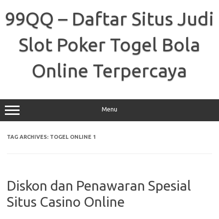
Skip
to
99QQ – Daftar Situs Judi
content
Slot Poker Togel Bola
Online Terpercaya
Menu
TAG ARCHIVES:
TOGEL ONLINE 1
Diskon dan Penawaran Spesial
Situs Casino Online