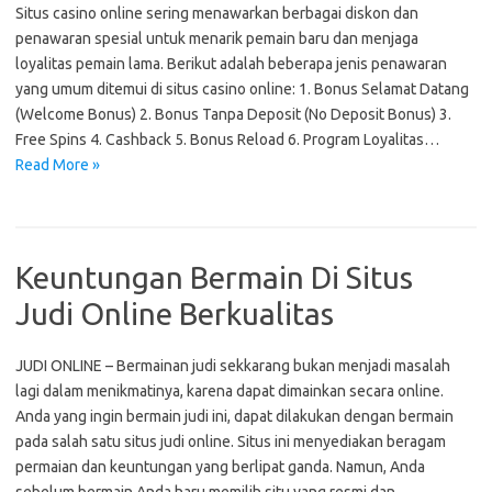
Situs casino online sering menawarkan berbagai diskon dan
penawaran spesial untuk menarik pemain baru dan menjaga
loyalitas pemain lama. Berikut adalah beberapa jenis penawaran
yang umum ditemui di situs casino online: 1. Bonus Selamat Datang
(Welcome Bonus) 2. Bonus Tanpa Deposit (No Deposit Bonus) 3.
Free Spins 4. Cashback 5. Bonus Reload 6. Program Loyalitas…
Read More »
Keuntungan Bermain Di Situs
Judi Online Berkualitas
JUDI ONLINE – Bermainan judi sekkarang bukan menjadi masalah
lagi dalam menikmatinya, karena dapat dimainkan secara online.
Anda yang ingin bermain judi ini, dapat dilakukan dengan bermain
pada salah satu situs judi online. Situs ini menyediakan beragam
permaian dan keuntungan yang berlipat ganda. Namun, Anda