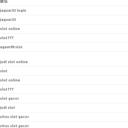
赌场
jaguar33 login
jaguar33
slot online
slot777
agam99 slot
judi slot online
slot
slot online
slot777
slot gacor
judi slot
situs slot gacor
situs slot gacor