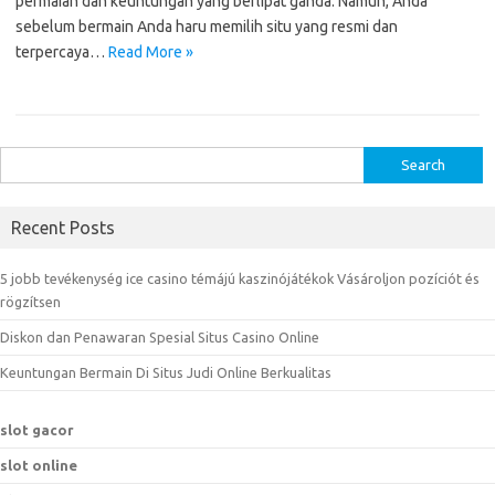
permaian dan keuntungan yang berlipat ganda. Namun, Anda
sebelum bermain Anda haru memilih situ yang resmi dan
terpercaya…
Read More »
S
e
a
Recent Posts
r
c
5 jobb tevékenység ice casino témájú kaszinójátékok Vásároljon pozíciót és
h
rögzítsen
f
Diskon dan Penawaran Spesial Situs Casino Online
o
r
Keuntungan Bermain Di Situs Judi Online Berkualitas
:
slot gacor
slot online