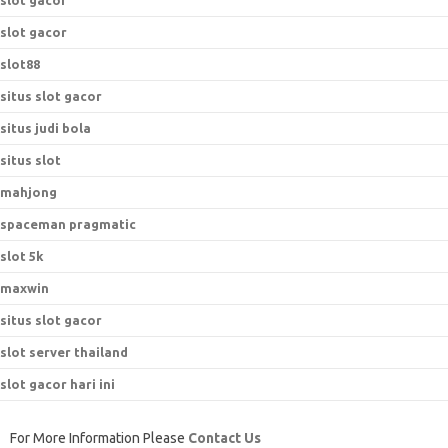
slot gacor
slot gacor
slot88
situs slot gacor
situs judi bola
situs slot
mahjong
spaceman pragmatic
slot 5k
maxwin
situs slot gacor
slot server thailand
slot gacor hari ini
For More Information Please
Contact Us