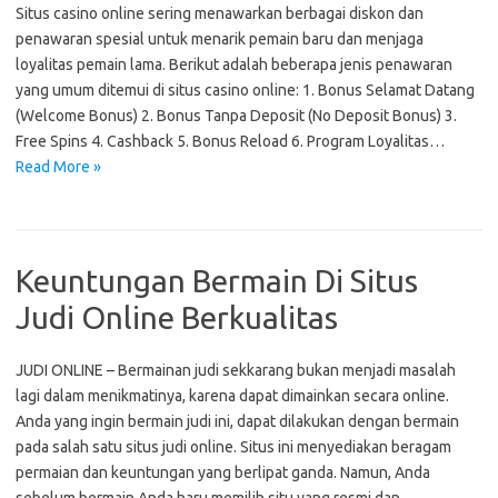
Situs casino online sering menawarkan berbagai diskon dan
penawaran spesial untuk menarik pemain baru dan menjaga
loyalitas pemain lama. Berikut adalah beberapa jenis penawaran
yang umum ditemui di situs casino online: 1. Bonus Selamat Datang
(Welcome Bonus) 2. Bonus Tanpa Deposit (No Deposit Bonus) 3.
Free Spins 4. Cashback 5. Bonus Reload 6. Program Loyalitas…
Read More »
Keuntungan Bermain Di Situs
Judi Online Berkualitas
JUDI ONLINE – Bermainan judi sekkarang bukan menjadi masalah
lagi dalam menikmatinya, karena dapat dimainkan secara online.
Anda yang ingin bermain judi ini, dapat dilakukan dengan bermain
pada salah satu situs judi online. Situs ini menyediakan beragam
permaian dan keuntungan yang berlipat ganda. Namun, Anda