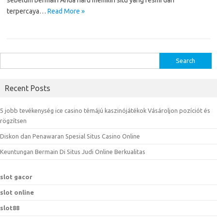
sebelum bermain Anda haru memilih situ yang resmi dan
terpercaya…
Read More »
S
e
a
Recent Posts
r
c
5 jobb tevékenység ice casino témájú kaszinójátékok Vásároljon pozíciót és
h
rögzítsen
f
Diskon dan Penawaran Spesial Situs Casino Online
o
r
Keuntungan Bermain Di Situs Judi Online Berkualitas
:
slot gacor
slot online
slot88