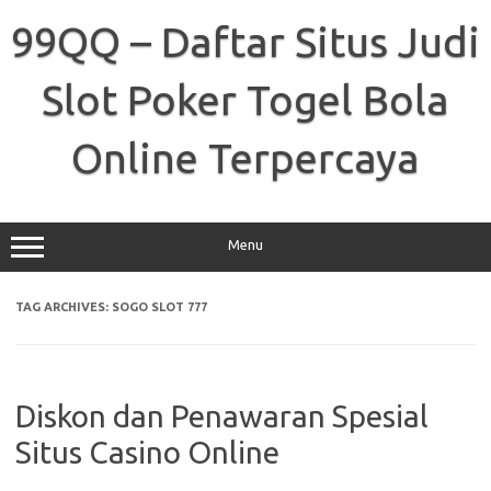
Skip
to
99QQ – Daftar Situs Judi
content
Slot Poker Togel Bola
Online Terpercaya
Menu
TAG ARCHIVES:
SOGO SLOT 777
Diskon dan Penawaran Spesial
Situs Casino Online