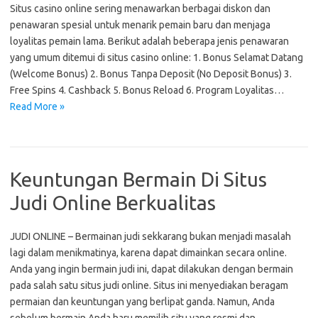
Situs casino online sering menawarkan berbagai diskon dan
penawaran spesial untuk menarik pemain baru dan menjaga
loyalitas pemain lama. Berikut adalah beberapa jenis penawaran
yang umum ditemui di situs casino online: 1. Bonus Selamat Datang
(Welcome Bonus) 2. Bonus Tanpa Deposit (No Deposit Bonus) 3.
Free Spins 4. Cashback 5. Bonus Reload 6. Program Loyalitas…
Read More »
Keuntungan Bermain Di Situs
Judi Online Berkualitas
JUDI ONLINE – Bermainan judi sekkarang bukan menjadi masalah
lagi dalam menikmatinya, karena dapat dimainkan secara online.
Anda yang ingin bermain judi ini, dapat dilakukan dengan bermain
pada salah satu situs judi online. Situs ini menyediakan beragam
permaian dan keuntungan yang berlipat ganda. Namun, Anda