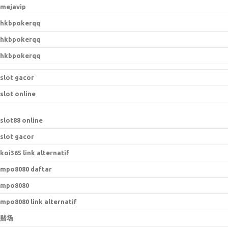
mejavip
hkbpokerqq
hkbpokerqq
hkbpokerqq
slot gacor
slot online
slot88 online
slot gacor
koi365 link alternatif
mpo8080 daftar
mpo8080
mpo8080 link alternatif
赌场