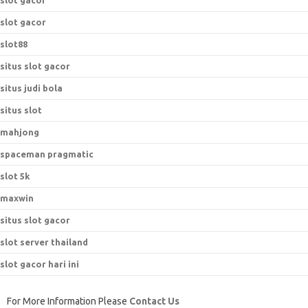
slot gacor
slot gacor
slot88
situs slot gacor
situs judi bola
situs slot
mahjong
spaceman pragmatic
slot 5k
maxwin
situs slot gacor
slot server thailand
slot gacor hari ini
For More Information Please
Contact Us