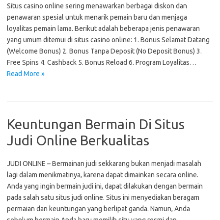
Situs casino online sering menawarkan berbagai diskon dan
penawaran spesial untuk menarik pemain baru dan menjaga
loyalitas pemain lama. Berikut adalah beberapa jenis penawaran
yang umum ditemui di situs casino online: 1. Bonus Selamat Datang
(Welcome Bonus) 2. Bonus Tanpa Deposit (No Deposit Bonus) 3.
Free Spins 4. Cashback 5. Bonus Reload 6. Program Loyalitas…
Read More »
Keuntungan Bermain Di Situs
Judi Online Berkualitas
JUDI ONLINE – Bermainan judi sekkarang bukan menjadi masalah
lagi dalam menikmatinya, karena dapat dimainkan secara online.
Anda yang ingin bermain judi ini, dapat dilakukan dengan bermain
pada salah satu situs judi online. Situs ini menyediakan beragam
permaian dan keuntungan yang berlipat ganda. Namun, Anda