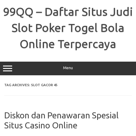
Skip
to
99QQ – Daftar Situs Judi
content
Slot Poker Togel Bola
Online Terpercaya
Menu
TAG ARCHIVES:
SLOT GACOR 45
Diskon dan Penawaran Spesial
Situs Casino Online