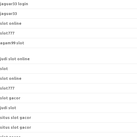
jaguar33 login
jaguar33
slot online
slot777
agam99 slot
judi slot online
slot
slot online
slot777
slot gacor
judi slot
situs slot gacor
situs slot gacor